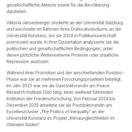
gesellschaftliche Akteure sowie für die Bevölkerung
darstellen.
Viktoria Jansesberger studierte an der Universität Salzburg
und wechselte im Rahmen ihres Doktoratsstudiums an die
Universität Konstanz, wo sie 2024 in Politikwissenschaft
promoviert wurde. In ihrer Dissertation analysierte sie die
politischen und gesellschaftlichen Bedingungen, unter
denen plötzliche Wetterextreme Proteste oder staatliche
Repression auslösen.
Während ihrer Promotion und der anschließenden Postdoc-
Phase war sie an mehreren Forschungsprojekten beteiligt.
Im Jahr 2023 war sie als Gastdoktorandin am Peace
Research Institute Oslo tätig, einer weltweit führenden
Institution der Friedensforschung. Von Februar 2024 bis
Dezember 2025 arbeitete sie als Postdoktorandin am
Exzellenzcluster „The Politics of Inequality“ an der
Universität Konstanz im Projekt „Klimaungleichheiten im
Globalen Süden“.