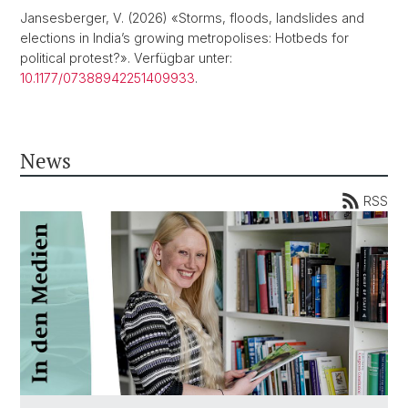
Jansesberger, V. (2026) «Storms, floods, landslides and
elections in India’s growing metropolises: Hotbeds for
political protest?». Verfügbar unter:
10.1177/07388942251409933
.
News
RSS