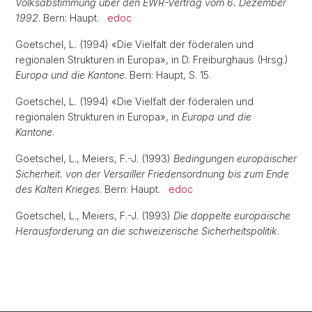
Volksabstimmung über den EWR-Vertrag vom 6. Dezember
1992
. Bern: Haupt.
edoc
Goetschel, L. (1994) «Die Vielfalt der föderalen und
regionalen Strukturen in Europa», in D. Freiburghaus (Hrsg.)
Europa und die Kantone
. Bern: Haupt, S. 15.
Goetschel, L. (1994) «Die Vielfalt der föderalen und
regionalen Strukturen in Europa», in
Europa und die
Kantone
.
Goetschel, L., Meiers, F.-J. (1993)
Bedingungen europäischer
Sicherheit. von der Versailler Friedensordnung bis zum Ende
des Kalten Krieges
. Bern: Haupt.
edoc
Goetschel, L., Meiers, F.-J. (1993)
Die doppelte europäische
Herausforderung an die schweizerische Sicherheitspolitik
.