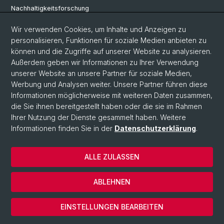
Nachhaltigkeitsforschung
Nahoststudien
Wir verwenden Cookies, um Inhalte und Anzeigen zu
personalisieren, Funktionen für soziale Medien anbieten zu
Soziologie
können und die Zugriffe auf unserer Website zu analysieren.
Außerdem geben wir Informationen zu Ihrer Verwendung
Urban Studies
unserer Website an unsere Partner für soziale Medien,
Werbung und Analysen weiter. Unsere Partner führen diese
Social Media
Informationen möglicherweise mit weiteren Daten zusammen,
die Sie ihnen bereitgestellt haben oder die sie im Rahmen
Instagram
Ihrer Nutzung der Dienste gesammelt haben. Weitere
Informationen finden Sie in der
Datenschutzerklärung
.
Bluesky
ALLE ZULASSEN
DGW: Bluesky
ABLEHNEN
EINSTELLUNGEN BEARBEITEN
DGW: Instagram