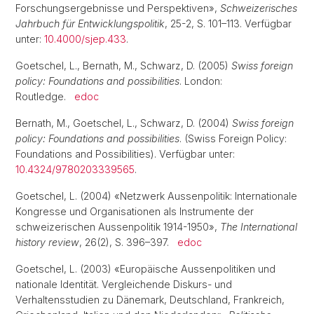
Forschungsergebnisse und Perspektiven»,
Schweizerisches
Jahrbuch für Entwicklungspolitik
, 25-2, S. 101–113. Verfügbar
unter:
10.4000/sjep.433
.
Goetschel, L., Bernath, M., Schwarz, D. (2005)
Swiss foreign
policy: Foundations and possibilities
. London:
Routledge.
edoc
Bernath, M., Goetschel, L., Schwarz, D. (2004)
Swiss foreign
policy: Foundations and possibilities
. (Swiss Foreign Policy:
Foundations and Possibilities). Verfügbar unter:
10.4324/9780203339565
.
Goetschel, L. (2004) «Netzwerk Aussenpolitik: Internationale
Kongresse und Organisationen als Instrumente der
schweizerischen Aussenpolitik 1914-1950»,
The International
history review
, 26(2), S. 396–397.
edoc
Goetschel, L. (2003) «Europäische Aussenpolitiken und
nationale Identität. Vergleichende Diskurs- und
Verhaltensstudien zu Dänemark, Deutschland, Frankreich,