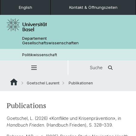
English
Kontakt & Öffnungszeiten
Departement
Gesellschaftswissenschaften
Politikwissenschaft
Suche
Goetschel Laurent
Publikationen
Publications
Goetschel, L. (2026) «Konflikte und Krisenprävention», in
Handbuch Frieden
. (Handbuch Frieden), S. 328–339.