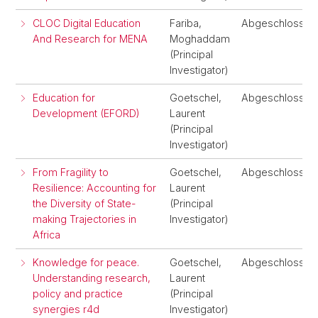
CLOC Digital Education
Fariba,
Abgeschlossen
And Research for MENA
Moghaddam
(Principal
Investigator)
Education for
Goetschel,
Abgeschlossen
Development (EFORD)
Laurent
(Principal
Investigator)
From Fragility to
Goetschel,
Abgeschlossen
Resilience: Accounting for
Laurent
the Diversity of State-
(Principal
making Trajectories in
Investigator)
Africa
Knowledge for peace.
Goetschel,
Abgeschlossen
Understanding research,
Laurent
policy and practice
(Principal
synergies r4d
Investigator)