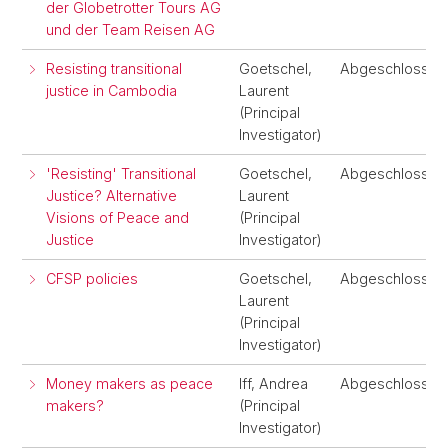
der Globetrotter Tours AG
und der Team Reisen AG
Resisting transitional
Goetschel,
Abgeschlossen
justice in Cambodia
Laurent
(Principal
Investigator)
'Resisting' Transitional
Goetschel,
Abgeschlossen
Justice? Alternative
Laurent
Visions of Peace and
(Principal
Justice
Investigator)
CFSP policies
Goetschel,
Abgeschlossen
Laurent
(Principal
Investigator)
Money makers as peace
Iff, Andrea
Abgeschlossen
makers?
(Principal
Investigator)