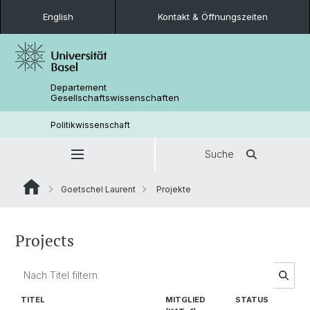
English
Kontakt & Öffnungszeiten
Departement
Gesellschaftswissenschaften
Politikwissenschaft
Suche
Goetschel Laurent
Projekte
Projects
TITEL
MITGLIED
STATUS