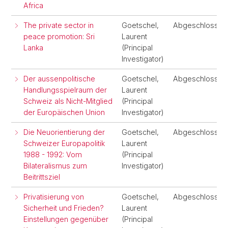
Africa
The private sector in
Goetschel,
Abgeschlossen
peace promotion: Sri
Laurent
Lanka
(Principal
Investigator)
Der aussenpolitische
Goetschel,
Abgeschlossen
Handlungsspielraum der
Laurent
Schweiz als Nicht-Mitglied
(Principal
der Europäischen Union
Investigator)
Die Neuorientierung der
Goetschel,
Abgeschlossen
Schweizer Europapolitik
Laurent
1988 - 1992: Vom
(Principal
Bilateralismus zum
Investigator)
Beitrittsziel
Privatisierung von
Goetschel,
Abgeschlossen
Sicherheit und Frieden?
Laurent
Einstellungen gegenüber
(Principal