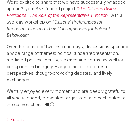
We’re excited to share that we have successfully wrapped
up our 3-year SNF-funded project
“
Do Citizens Distrust
Politicians? The Role of the Representative Function
”
with a
two-day workshop on
“Citizens’ Preferences for
Representation and Their Consequences for Political
Behaviour.”
Over the course of two inspiring days, discussions spanned
a wide range of themes: political (under)representation,
mediated politics, identity, violence and norms, as well as
corruption and integrity. Every panel offered fresh
perspectives, thought-provoking debates, and lively
exchanges.
We truly enjoyed every moment and are deeply grateful to
all who attended, presented, organized, and contributed to
the conversations. 🗨️🙂
Zurück