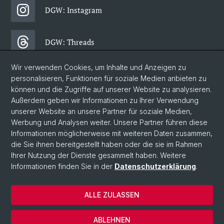
DGW: Instagram
DGW: Threads
Wir verwenden Cookies, um Inhalte und Anzeigen zu
DGW: Facebook
personalisieren, Funktionen für soziale Medien anbieten zu
können und die Zugriffe auf unserer Website zu analysieren.
Außerdem geben wir Informationen zu Ihrer Verwendung
DGW: Newsletter
unserer Website an unsere Partner für soziale Medien,
Werbung und Analysen weiter. Unsere Partner führen diese
Informationen möglicherweise mit weiteren Daten zusammen,
© Universität Basel
die Sie ihnen bereitgestellt haben oder die sie im Rahmen
Ihrer Nutzung der Dienste gesammelt haben. Weitere
Datenschutzerklärung
Informationen finden Sie in der
Datenschutzerklärung
.
Philosophisch-Historische Fakultät
Departement Gesellschaftswissenschaften
ALLE ZULASSEN
Home
Impressum
ABLEHNEN