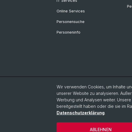
IT Services
Pe
Online Services
Personensuche
Personeninfo
Wir verwenden Cookies, um Inhalte und
unserer Website zu analysieren. Außer
Werbung und Analysen weiter. Unsere P
bereitgestellt haben oder die sie im 
Datenschutzerklärung
.
© Universität Basel
Datenschutzerkl
ABLEHNEN
Impressum
Kontakt & Öffnung