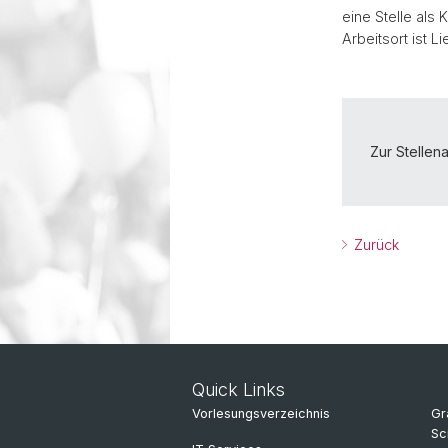
eine Stelle al
Arbeitsort ist Lie
Zur Stellen
Zurück
Quick Links
Vorlesungsverzeichnis
Gr
Sc