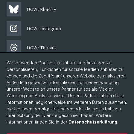
DGW: Bluesky
DGW: Instagram
DGW: Threads
Wir verwenden Cookies, um Inhalte und Anzeigen zu
DGW: Facebook
personalisieren, Funktionen für soziale Medien anbieten zu
können und die Zugriffe auf unserer Website zu analysieren.
Außerdem geben wir Informationen zu Ihrer Verwendung
DGW: Newsletter
unserer Website an unsere Partner für soziale Medien,
Werbung und Analysen weiter. Unsere Partner führen diese
Informationen möglicherweise mit weiteren Daten zusammen,
© Universität Basel
die Sie ihnen bereitgestellt haben oder die sie im Rahmen
Ihrer Nutzung der Dienste gesammelt haben. Weitere
Datenschutzerklärung
Informationen finden Sie in der
Datenschutzerklärung
.
Philosophisch-Historische Fakultät
Departement Gesellschaftswissenschaften