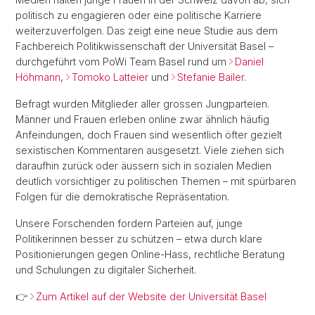
politisch zu engagieren oder eine politische Karriere
weiterzuverfolgen. Das zeigt eine neue Studie aus dem
Fachbereich Politikwissenschaft der Universität Basel –
durchgeführt vom PoWi Team Basel rund um
Daniel
Höhmann
,
Tomoko Latteier
und
Stefanie Bailer
.
Befragt wurden Mitglieder aller grossen Jungparteien.
Männer und Frauen erleben online zwar ähnlich häufig
Anfeindungen, doch Frauen sind wesentlich öfter gezielt
sexistischen Kommentaren ausgesetzt. Viele ziehen sich
daraufhin zurück oder äussern sich in sozialen Medien
deutlich vorsichtiger zu politischen Themen – mit spürbaren
Folgen für die demokratische Repräsentation.
Unsere Forschenden fordern Parteien auf, junge
Politikerinnen besser zu schützen – etwa durch klare
Positionierungen gegen Online-Hass, rechtliche Beratung
und Schulungen zu digitaler Sicherheit.
👉
Zum Artikel auf der Website der Universität Basel