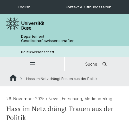
English
Kontakt & Öffnungszeiten
Departement
Gesellschaftswissenschaften
Politikwissenschaft
Suche
Hass im Netz drängt Frauen aus der Politik
26. November 2025
/ News, Forschung, Medienbeitrag
Hass im Netz drängt Frauen aus der
Politik