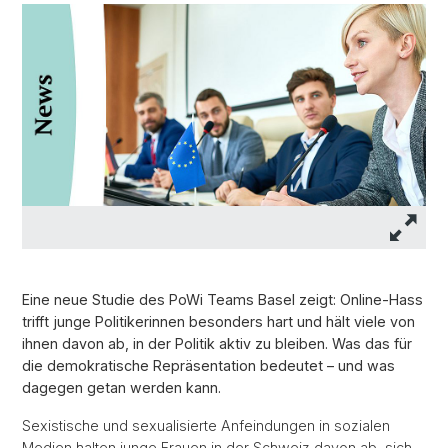
Eine neue Studie des PoWi Teams Basel zeigt: Online-Hass
trifft junge Politikerinnen besonders hart und hält viele von
ihnen davon ab, in der Politik aktiv zu bleiben. Was das für
die demokratische Repräsentation bedeutet – und was
dagegen getan werden kann.
Sexistische und sexualisierte Anfeindungen in sozialen
Medien halten junge Frauen in der Schweiz davon ab, sich