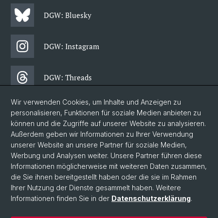
DGW: Bluesky
DGW: Instagram
DGW: Threads
Wir verwenden Cookies, um Inhalte und Anzeigen zu
DGW: Facebook
personalisieren, Funktionen für soziale Medien anbieten zu
können und die Zugriffe auf unserer Website zu analysieren.
Außerdem geben wir Informationen zu Ihrer Verwendung
DGW: Newsletter
unserer Website an unsere Partner für soziale Medien,
Werbung und Analysen weiter. Unsere Partner führen diese
Informationen möglicherweise mit weiteren Daten zusammen,
© Universität Basel
die Sie ihnen bereitgestellt haben oder die sie im Rahmen
Ihrer Nutzung der Dienste gesammelt haben. Weitere
Datenschutzerklärung
Informationen finden Sie in der
Datenschutzerklärung
.
Philosophisch-Historische Fakultät
Departement Gesellschaftswissenschaften