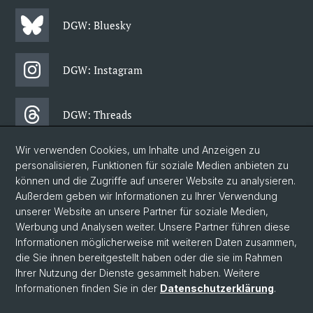
DGW: Bluesky
DGW: Instagram
DGW: Threads
Wir verwenden Cookies, um Inhalte und Anzeigen zu
DGW: Facebook
personalisieren, Funktionen für soziale Medien anbieten zu
können und die Zugriffe auf unserer Website zu analysieren.
Außerdem geben wir Informationen zu Ihrer Verwendung
DGW: Newsletter
unserer Website an unsere Partner für soziale Medien,
Werbung und Analysen weiter. Unsere Partner führen diese
Informationen möglicherweise mit weiteren Daten zusammen,
© Universität Basel
die Sie ihnen bereitgestellt haben oder die sie im Rahmen
Ihrer Nutzung der Dienste gesammelt haben. Weitere
Datenschutzerklärung
Informationen finden Sie in der
Datenschutzerklärung
.
Philosophisch-Historische Fakultät