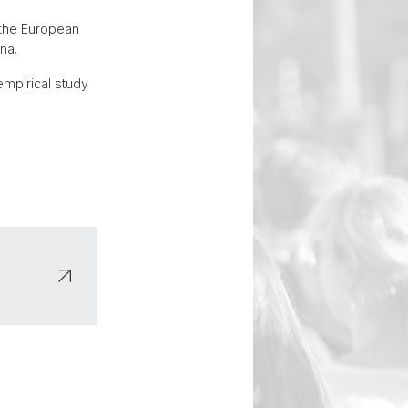
 the European
na.
empirical study