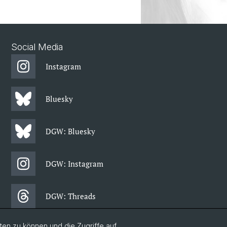
Social Media
Instagram
Bluesky
DGW: Bluesky
DGW: Instagram
DGW: Threads
en zu können und die Zugriffe auf