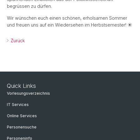
begrüssen zu dürfen.
Wir wünschen euch einen schönen, erholsamen Sommer
und freuen uns auf ein Wiedersehen im Herbstsemester! ☀️
Zurück
Quick Links
Vorlesungsverzeichnis
IT Services
Online Services
Personensuche
Personeninfo