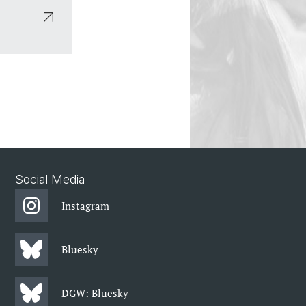
Social Media
Instagram
Bluesky
DGW: Bluesky