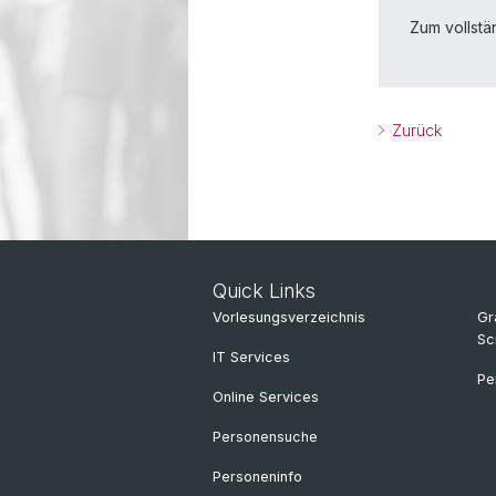
Zum vollstä
Zurück
Quick Links
Vorlesungsverzeichnis
Gr
Sc
IT Services
Pe
Online Services
Personensuche
Personeninfo