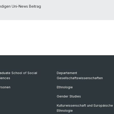
ndigen Uni-News Beitrag
aduate School of Social
Departement
iences
Gesellschaftswissenschaften
rsonen
Ethnologie
Gender Studies
Kulturwissenschaft und Europäische
Ethnologie