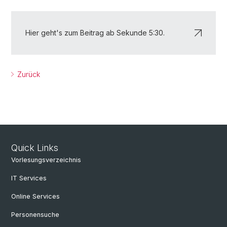
Hier geht's zum Beitrag ab Sekunde 5:30.
Zurück
Quick Links
Vorlesungsverzeichnis
IT Services
Online Services
Personensuche