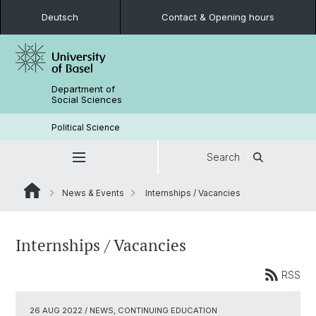
Deutsch
Contact & Opening hours
Department of
Social Sciences
Political Science
Search
News & Events
Internships / Vacancies
Internships / Vacancies
RSS
26 AUG 2022
/ NEWS, CONTINUING EDUCATION