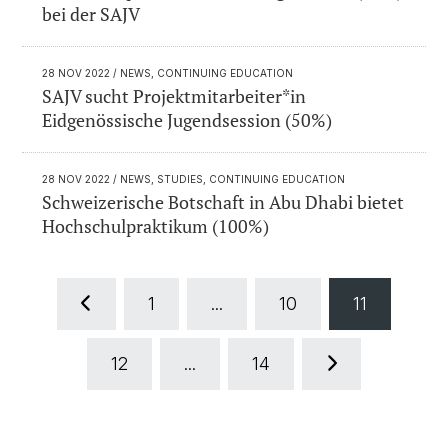
bei der SAJV
28 NOV 2022
/ NEWS, CONTINUING EDUCATION
SAJV sucht Projektmitarbeiter*in
Eidgenössische Jugendsession (50%)
28 NOV 2022
/ NEWS, STUDIES, CONTINUING EDUCATION
Schweizerische Botschaft in Abu Dhabi bietet
Hochschulpraktikum (100%)
1
...
10
11
12
...
14