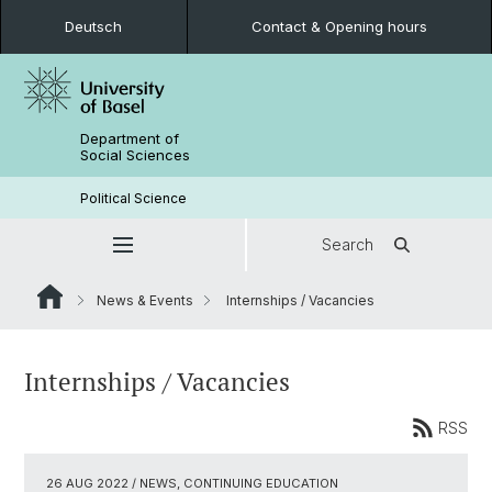
Deutsch
Contact & Opening hours
Department of
Social Sciences
Political Science
Search
News & Events
Internships / Vacancies
Internships / Vacancies
RSS
26 AUG 2022
/ NEWS, CONTINUING EDUCATION