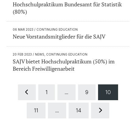
Hochschulpraktikum Bundesamt für Statistik
(80%)
06 MAR 2023
/ CONTINUING EDUCATION
Neue Vorstandsmitglieder für die SAJV
20 FEB 2023
/ NEWS, CONTINUING EDUCATION
SAJV bietet Hochschulpraktikum (50%) im
Bereich Freiwilligenarbeit
1
...
9
10
11
...
14