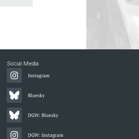
Social Media
Instagram
Bluesky
DGW: Bluesky
DGW: Instagram