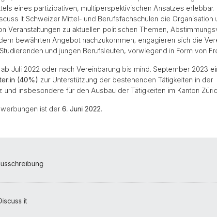
ittels eines partizipativen, multiperspektivischen Ansatzes erlebbar
scuss it Schweizer Mittel- und Berufsfachschulen die Organisation
on Veranstaltungen zu aktuellen politischen Themen, Abstimmungs
dem bewährten Angebot nachzukommen, engagieren sich die Verei
tudierenden und jungen Berufsleuten, vorwiegend in Form von Frei
t ab Juli 2022 oder nach Vereinbarung bis mind. September 2023 ei
ter:in (40%)
zur Unterstützung der bestehenden Tätigkeiten in der
 und insbesondere für den Ausbau der Tätigkeiten im Kanton Züric
Bewerbungen ist der
6. Juni 2022
.
ausschreibung
iscuss it