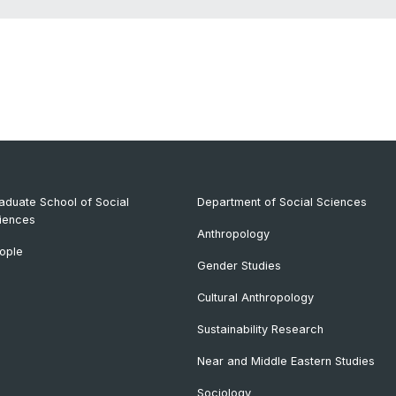
aduate School of Social
Department of Social Sciences
iences
Anthropology
ople
Gender Studies
Cultural Anthropology
Sustainability Research
Near and Middle Eastern Studies
Sociology